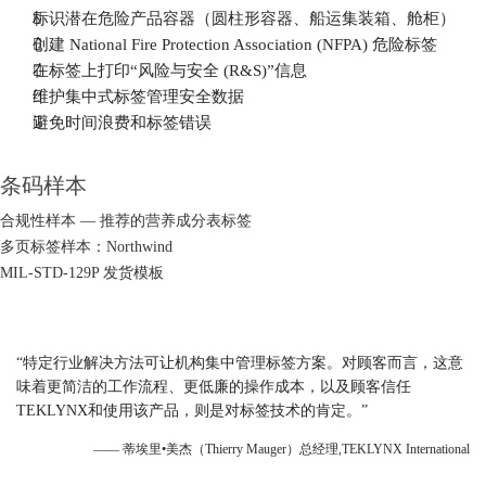

标识潜在危险产品容器（圆柱形容器、船运集装箱、舱柜）

创建 National Fire Protection Association (NFPA) 危险标签

在标签上打印“风险与安全 (R&S)”信息

维护集中式标签管理安全数据

避免时间浪费和标签错误
条码样本
合规性样本 — 推荐的营养成分表标签
多页标签样本：Northwind
MIL-STD-129P 发货模板
“特定行业解决方法可让机构集中管理标签方案。对顾客而言，这意
味着更简洁的工作流程、更低廉的操作成本，以及顾客信任
TEKLYNX和使用该产品，则是对标签技术的肯定。”
—— 蒂埃里•美杰（Thierry Mauger）总经理,TEKLYNX International