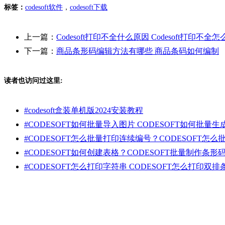
标签：
codesoft软件
，
codesoft下载
上一篇：
Codesoft打印不全什么原因 Codesoft打印不全怎
下一篇：
商品条形码编辑方法有哪些 商品条码如何编制
读者也访问过这里:
#
codesoft盒装单机版2024安装教程
#
CODESOFT如何批量导入图片 CODESOFT如何批量
#
CODESOFT怎么批量打印连续编号？CODESOFT怎
#
CODESOFT如何创建表格？CODESOFT批量制作条形
#
CODESOFT怎么打印字符串 CODESOFT怎么打印双排