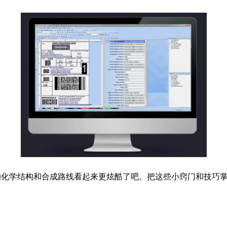
让你的化学结构和合成路线看起来更炫酷了吧。把这些小窍门和技