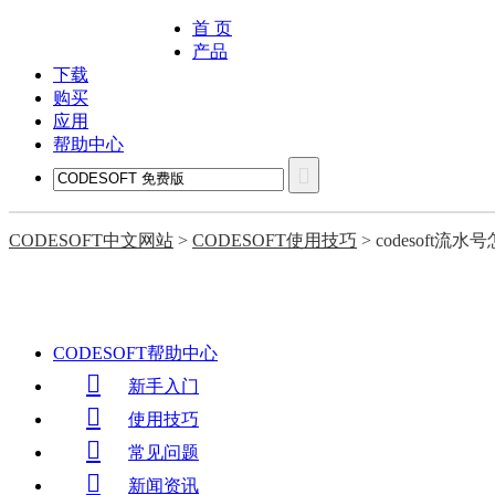
CODESOFT
首 页
产品
下载
购买
应用
帮助中心
CODESOFT中文网站
>
CODESOFT使用技巧
> codesoft流
CODESOFT帮助中心

新手入门

使用技巧

常见问题

新闻资讯