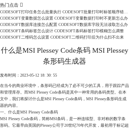

热门点击
CODESOFT打印任务怎么批量执行 CODESOFT批量打印时标签顺序错乱怎么办
CODESOFT变量数据怎么设置 CODESOFT变量数据打印时不更新怎么办
CODESOFT数据库连接怎么配置 CODESOFT数据库字段无法读取怎么办
CODESOFT条码标签怎么设计 CODESOFT条码标签打印模糊怎么调整
CODESOFT二维码怎么设置 CODESOFT二维码打印后为什么扫不出来
什么是MSI Plessey Code条码 MSI Plessey
条形码生成器
发布时间：2023-05-12 18: 30: 55
在当今的商业环境中，条形码已经成为了必不可少的工具，用于跟踪产品
和管理库存。而MSI Plessey Code条码是其中一种常用的条码类型。在本
文中，我们将探讨什么是MSI Plessey Code条码，MSI Plessey条形码生成
器的内容。
一、什么是MSI Plessey Code条码
MSI Plessey Code条码，简称MSI条码，是一种连续型、非对称的数字条
形码。它最早由英国的Plessey公司于20世纪70年代开发，最初用于标记超