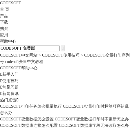
CODESOFT
首 页
产品
下载
购买
应用
帮助中心
CODESOFT中文网站
>
CODESOFT使用技巧
> CODESOFT变量打印序列
号 codesoft变量中文教程
CODESOFT帮助中心

新手入门

使用技巧

常见问题

新闻资讯
热门点击

CODESOFT打印任务怎么批量执行 CODESOFT批量打印时标签顺序错乱
怎么办
CODESOFT变量数据怎么设置 CODESOFT变量数据打印时不更新怎么办
CODESOFT数据库连接怎么配置 CODESOFT数据库字段无法读取怎么办