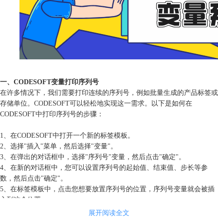
一、CODESOFT变量打印序列号
在许多情况下，我们需要打印连续的序列号，例如批量生成的产品标签或
存储单位。CODESOFT可以轻松地实现这一需求。以下是如何在
CODESOFT中打印序列号的步骤：
1、在CODESOFT中打开一个新的标签模板。
2、选择"插入"菜单，然后选择"变量"。
3、在弹出的对话框中，选择"序列号"变量，然后点击"确定"。
4、在新的对话框中，您可以设置序列号的起始值、结束值、步长等参
数，然后点击"确定"。
5、在标签模板中，点击您想要放置序列号的位置，序列号变量就会被插
入到这个位置。
6、保存模板，并进行打印预览，确认序列号打印是否正确。
展开阅读全文