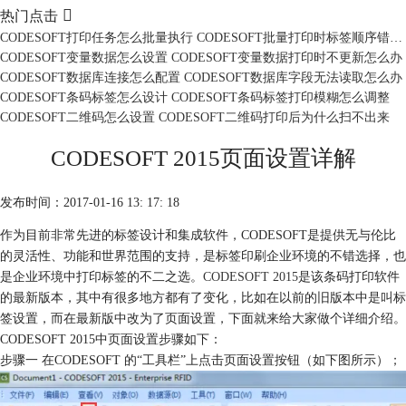

热门点击
CODESOFT打印任务怎么批量执行 CODESOFT批量打印时标签顺序错乱怎么办
CODESOFT变量数据怎么设置 CODESOFT变量数据打印时不更新怎么办
CODESOFT数据库连接怎么配置 CODESOFT数据库字段无法读取怎么办
CODESOFT条码标签怎么设计 CODESOFT条码标签打印模糊怎么调整
CODESOFT二维码怎么设置 CODESOFT二维码打印后为什么扫不出来
CODESOFT 2015页面设置详解
发布时间：2017-01-16 13: 17: 18
作为目前非常先进的标签设计和集成软件，CODESOFT是提供无与伦比
的灵活性、功能和世界范围的支持，是标签印刷企业环境的不错选择，也
是企业环境中打印标签的不二之选。
CODESOFT 2015
是该条码打印软件
的最新版本，其中有很多地方都有了变化，比如在以前的旧版本中是叫标
签设置，而在最新版中改为了页面设置，下面就来给大家做个详细介绍。
CODESOFT 2015中页面设置步骤如下：
步骤一 在CODESOFT 的“工具栏”上点击页面设置按钮（如下图所示）；