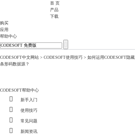
首 页
CODESOFT
产品
下载
购买
应用
帮助中心
CODESOFT中文网站
>
CODESOFT使用技巧
> 如何运用CODESOFT隐藏
条形码数据源？
CODESOFT帮助中心

新手入门

使用技巧

常见问题

新闻资讯