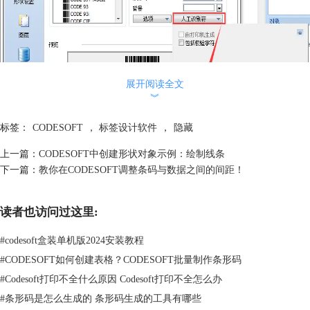
展开阅读全文
︾
标签：
CODESOFT
，
标签设计软件
，
隐藏
3、单击确定，标签中的条码不在显示条码数据源。
上一篇：
CODESOFT中创建形状对象示例：绘制线条
下一篇：
教你在CODESOFT调整条码与数据之间的间距！
读者也访问过这里:
#
codesoft盒装单机版2024安装教程
#
CODESOFT如何创建表格？CODESOFT批量制作条形码
#
Codesoft打印不全什么原因 Codesoft打印不全怎么办
这就是运用CODESOFT隐藏条码数据源的方法，是不是很简单？快动手
#
条形码是怎么生成的 条形码生成的工具有哪些
试一试吧！有关CODESOFT标签设计软件的下载试用，可点击