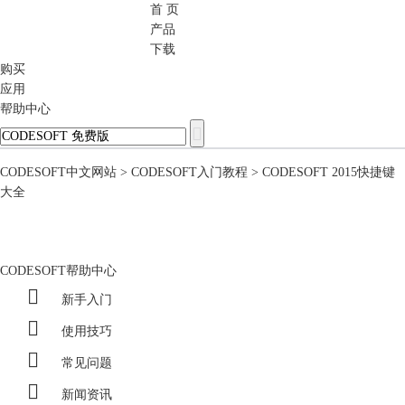
首 页
CODESOFT
产品
下载
购买
应用
帮助中心
CODESOFT中文网站
>
CODESOFT入门教程
> CODESOFT 2015快捷键
大全
CODESOFT帮助中心

新手入门

使用技巧

常见问题

新闻资讯