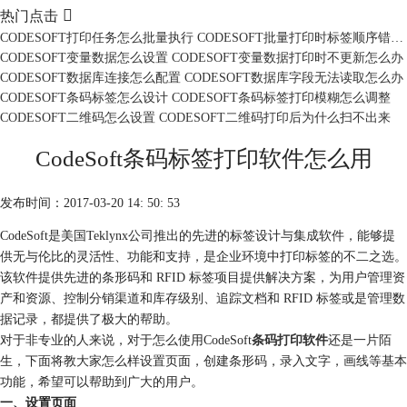

热门点击
CODESOFT打印任务怎么批量执行 CODESOFT批量打印时标签顺序错乱怎么办
CODESOFT变量数据怎么设置 CODESOFT变量数据打印时不更新怎么办
CODESOFT数据库连接怎么配置 CODESOFT数据库字段无法读取怎么办
CODESOFT条码标签怎么设计 CODESOFT条码标签打印模糊怎么调整
CODESOFT二维码怎么设置 CODESOFT二维码打印后为什么扫不出来
CodeSoft条码标签打印软件怎么用
发布时间：2017-03-20 14: 50: 53
CodeSoft是美国Teklynx公司推出的先进的标签设计与集成软件，能够提
供无与伦比的灵活性、功能和支持，是企业环境中打印标签的不二之选。
该软件提供先进的条形码和 RFID 标签项目提供解决方案，为用户管理资
产和资源、控制分销渠道和库存级别、追踪文档和 RFID 标签或是管理数
据记录，都提供了极大的帮助。
对于非专业的人来说，对于怎么使用CodeSoft
条码打印软件
还是一片陌
生，下面将教大家怎么样设置页面，创建条形码，录入文字，画线等基本
功能，希望可以帮助到广大的用户。
一、设置页面