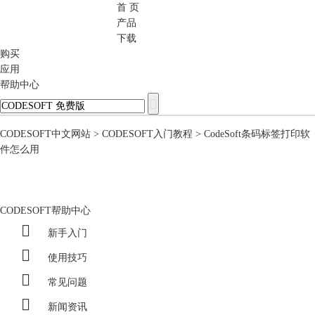
首 页
CODESOFT
产品
下载
购买
应用
帮助中心
CODESOFT中文网站
>
CODESOFT入门教程
> CodeSoft条码标签打印软
件怎么用
CODESOFT帮助中心

新手入门

使用技巧

常见问题

新闻资讯