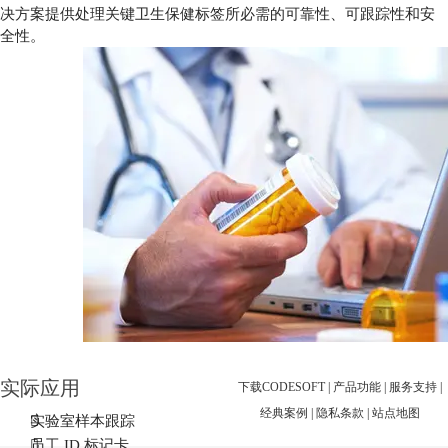
决方案提供处理关键卫生保健标签所必需的可靠性、可跟踪性和安
全性。
实际应用
下载CODESOFT
|
产品功能
|
服务支持
|
经典案例
|
隐私条款
|
站点地图

实验室样本跟踪

员工 ID 标记卡