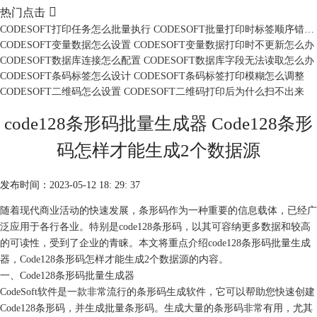

热门点击
CODESOFT打印任务怎么批量执行 CODESOFT批量打印时标签顺序错乱怎么办
CODESOFT变量数据怎么设置 CODESOFT变量数据打印时不更新怎么办
CODESOFT数据库连接怎么配置 CODESOFT数据库字段无法读取怎么办
CODESOFT条码标签怎么设计 CODESOFT条码标签打印模糊怎么调整
CODESOFT二维码怎么设置 CODESOFT二维码打印后为什么扫不出来
code128条形码批量生成器 Code128条形
码怎样才能生成2个数据源
发布时间：2023-05-12 18: 29: 37
随着现代商业活动的快速发展，条形码作为一种重要的信息载体，已经广
泛应用于各行各业。特别是code128条形码，以其可容纳更多数据和较高
的可读性，受到了企业的青睐。本文将重点介绍code128条形码批量生成
器，Code128条形码怎样才能生成2个数据源的内容。
一、Code128条形码批量生成器
CodeSoft软件是一款非常流行的条形码生成软件，它可以帮助您快速创建
Code128条形码，并生成批量条形码。生成大量的条形码非常有用，尤其