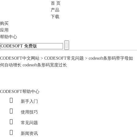
首 页
CODESOFT
产品
下载
购买
应用
帮助中心
CODESOFT中文网站
>
CODESOFT常见问题
> codesoft条形码带字母如
何自动增长 codesoft条形码宽度过长
CODESOFT帮助中心

新手入门

使用技巧

常见问题

新闻资讯