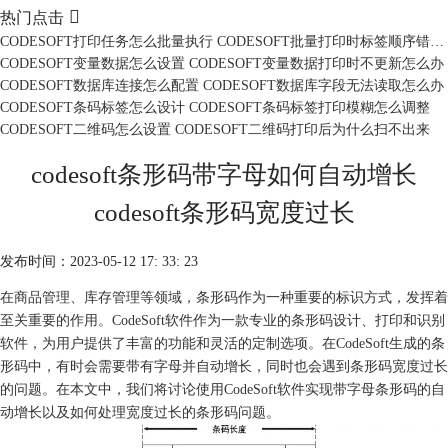

热门点击
CODESOFT打印任务怎么批量执行 CODESOFT批量打印时标签顺序错乱怎么办
CODESOFT变量数据怎么设置 CODESOFT变量数据打印时不更新怎么办
CODESOFT数据库连接怎么配置 CODESOFT数据库字段无法读取怎么办
CODESOFT条码标签怎么设计 CODESOFT条码标签打印模糊怎么调整
CODESOFT二维码怎么设置 CODESOFT二维码打印后为什么扫不出来
codesoft条形码带字母如何自动增长
codesoft条形码宽度过长
发布时间：2023-05-12 17: 33: 23
在商品管理、库存管理等领域，条形码作为一种重要的标识方式，发挥着
至关重要的作用。CodeSoft软件作为一款专业的条形码设计、打印和识别
软件，为用户提供了丰富的功能和灵活的定制选项。在CodeSoft生成的条
形码中，有时会需要带有字母并自动增长，同时也会遇到条形码宽度过长
的问题。在本文中，我们将讨论使用CodeSoft软件实现带字母条形码的自
动增长以及如何处理宽度过长的条形码问题。