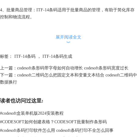
4、批量商品管理：ITF-14条码适用于批量商品的管理，有助于简化库存
控制和物流流程。
展开阅读全文
︾
标签：
ITF-14条码
，
ITF-14条码生成
上一篇：
codesoft条形码带字母如何自动增长 codesoft条形码宽度过长
下一篇：
codesoft二维码怎么把固定文本和变量文本结合 codesoft二维码中
数据换行
读者也访问过这里:
#
codesoft盒装单机版2024安装教程
#
CODESOFT如何创建表格？CODESOFT批量制作条形码
ITF-14条码在以下领域发挥着重要作用：
#
codesoft条码打印软件怎么用 codesoft条码打印不全怎么回事