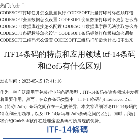

热门点击
CODESOFT打印任务怎么批量执行 CODESOFT批量打印时标签顺序错乱怎么办
CODESOFT变量数据怎么设置 CODESOFT变量数据打印时不更新怎么办
CODESOFT数据库连接怎么配置 CODESOFT数据库字段无法读取怎么办
CODESOFT条码标签怎么设计 CODESOFT条码标签打印模糊怎么调整
CODESOFT二维码怎么设置 CODESOFT二维码打印后为什么扫不出来
ITF14条码的特点和应用领域 itf-14条码
和i2of5有什么区别
发布时间：2023-05-15 17: 41: 16
作为一种广泛应用于包装行业的条码类型，ITF-14条码在诸多领域中发挥
着重要作用。然而，在众多条码类型中，ITF-14条码与Interleaved 2 of
5（简称I2of5）条码之间存在一定的差异。本文将详细讨论ITF-14条码的
特点和应用领域，以及ITF-14条码与I2of5条码之间的区别。同时，我们
将介绍CodeSoft软件在处理这些条码时所展现的优势。