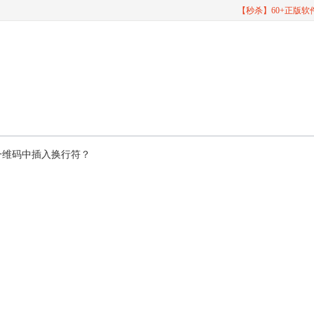
【秒杀】60+正版
样在一维码中插入换行符？