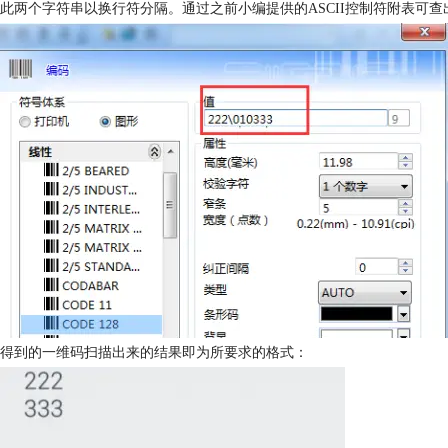
此两个字符串以换行符分隔。通过之前小编提供的ASCII控制符附表可查出换
得到的一维码扫描出来的结果即为所要求的格式：