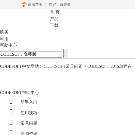
商城首页
您好，
请登录
首 页
CODESOFT
产品
下载
购买
应用
帮助中心
CODESOFT中文网站
>
CODESOFT常见问题
> CODESOFT 2015怎
CODESOFT帮助中心

新手入门

使用技巧

常见问题

新闻资讯