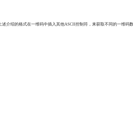
可参考上述介绍的格式在一维码中插入其他ASCII控制符，来获取不同的一