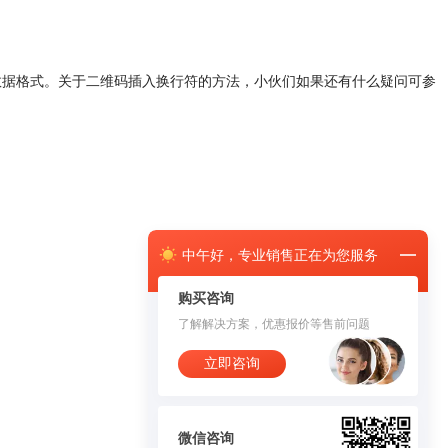
维码数据格式。关于二维码插入换行符的方法，小伙们如果还有什么疑问可参
中午
好，
专业销售正在为您服务
购买咨询
了解解决方案，优惠报价等售前问题
立即咨询
微信咨询