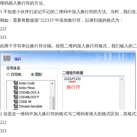
维码插入换行符的方法。
1.不知道小伙伴们还记不记的二维码中加入换行符的方法。当时，我们在二维码插入换
例如：需要将数据源“222333”中添加换行符，以便扫描的格式为：
222
333
此两个字符串以换行符分隔。按照二维码加入换行符格式，我们输入的二维码值应为：222{
2.但是在一维码中加入换行符的格式与二维码有很大的格式区别，其格式
222
333