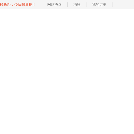
软件1折起，今日限量抢！
网站协议
消息
我的订单