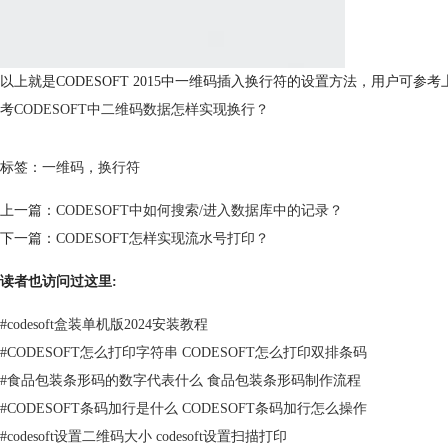
以上就是CODESOFT 2015中一维码插入换行符的设置方法，用户
考
CODESOFT中二维码数据怎样实现换行？
标签：
一维码
，
换行符
上一篇：
CODESOFT中如何搜索/进入数据库中的记录？
下一篇：
CODESOFT怎样实现流水号打印？
读者也访问过这里:
#
codesoft盒装单机版2024安装教程
#
CODESOFT怎么打印字符串 CODESOFT怎么打印双排条码
#
食品包装条形码的数字代表什么 食品包装条形码制作流程
#
CODESOFT条码加行是什么 CODESOFT条码加行怎么操作
#
codesoft设置二维码大小 codesoft设置扫描打印