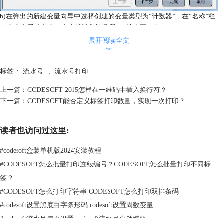
b)在弹出的新建变量向导中选择创建的变量类型为“计数器”，在“名称”栏
中定义变量的名称，本文默认为计数器0。单击下一步。
展开阅读全文
︾
标签：
流水号
，
流水号打印
上一篇：
CODESOFT 2015怎样在一维码中插入换行符？
下一篇：
CODESOFT能否定义标签打印数量，实现一次打印？
读者也访问过这里:
#
codesoft盒装单机版2024安装教程
#
CODESOFT怎么批量打印连续编号？CODESOFT怎么批量打印不同标
签？
#
CODESOFT怎么打印字符串 CODESOFT怎么打印双排条码
#
codesoft设置黑底白字条形码 codesoft设置周数变量