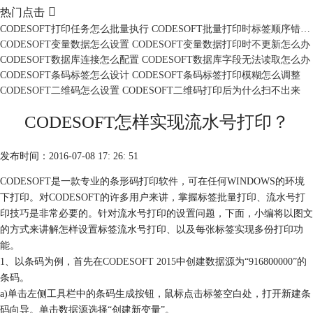

热门点击
CODESOFT打印任务怎么批量执行 CODESOFT批量打印时标签顺序错乱怎么办
CODESOFT变量数据怎么设置 CODESOFT变量数据打印时不更新怎么办
CODESOFT数据库连接怎么配置 CODESOFT数据库字段无法读取怎么办
CODESOFT条码标签怎么设计 CODESOFT条码标签打印模糊怎么调整
CODESOFT二维码怎么设置 CODESOFT二维码打印后为什么扫不出来
CODESOFT怎样实现流水号打印？
发布时间：2016-07-08 17: 26: 51
CODESOFT是一款专业的条形码打印软件，可在任何WINDOWS的环境
下打印。对CODESOFT的许多用户来讲，掌握标签批量打印、流水号打
印技巧是非常必要的。针对流水号打印的设置问题，下面，小编将以图文
的方式来讲解怎样设置标签流水号打印、以及每张标签实现多份打印功
能。
1、以条码为例，首先在
CODESOFT 2015
中创建数据源为“916800000”的
条码。
a)单击左侧工具栏中的条码生成按钮，鼠标点击标签空白处，打开新建条
码向导。单击数据源选择“创建新变量”。