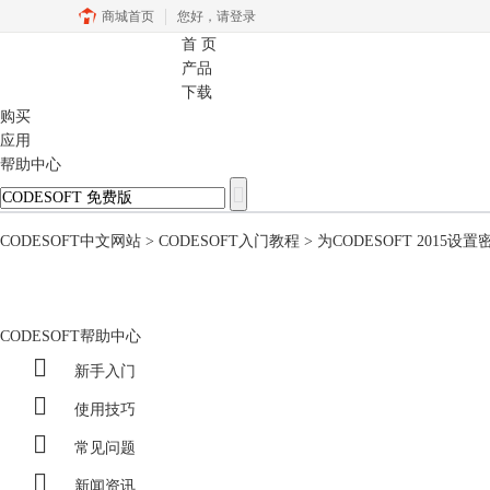
商城首页
您好，
请登录
首 页
CODESOFT
产品
下载
购买
应用
帮助中心
CODESOFT中文网站
>
CODESOFT入门教程
> 为CODESOFT 2015设
CODESOFT帮助中心

新手入门

使用技巧

常见问题

新闻资讯