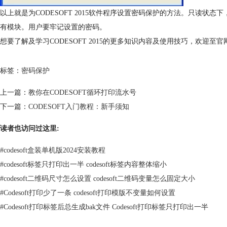
以上就是为CODESOFT 2015软件程序设置密码保护的方法。只读
有模块。用户要牢记设置的密码。
想要了解及学习CODESOFT 2015的更多知识内容及使用技巧，欢迎至官
标签：
密码保护
上一篇：
教你在CODESOFT循环打印流水号
下一篇：
CODESOFT入门教程：新手须知
读者也访问过这里:
#
codesoft盒装单机版2024安装教程
#
codesoft标签只打印出一半 codesoft标签内容整体缩小
#
codesoft二维码尺寸怎么设置 codesoft二维码变量怎么固定大小
#
Codesoft打印少了一条 codesoft打印模版不变量如何设置
#
Codesoft打印标签后总生成bak文件 Codesoft打印标签只打印出一半