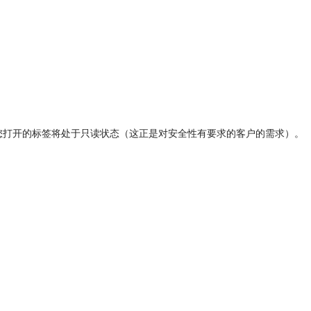
，您打开的标签将处于只读状态（这正是对安全性有要求的客户的需求）。