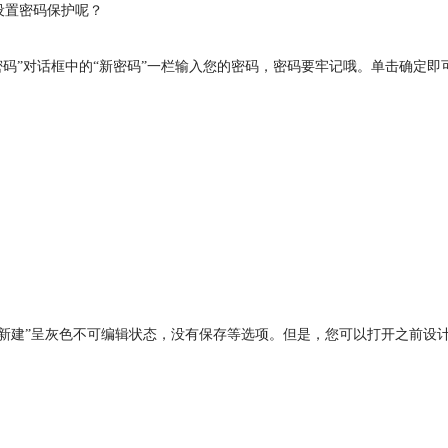
5设置密码保护呢？
出的“密码”对话框中的“新密码”一栏输入您的密码，密码要牢记哦。单击确定即
文件，“新建”呈灰色不可编辑状态，没有保存等选项。但是，您可以打开之前