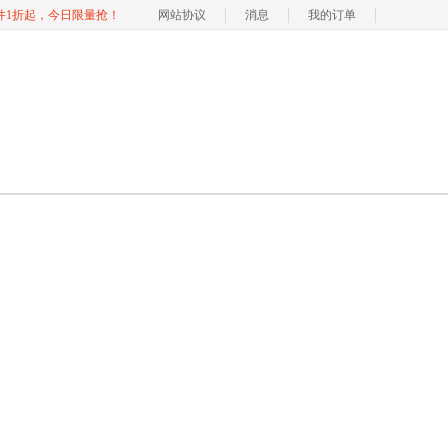
软件1折起，今日限量抢！
网站协议
消息
我的订单