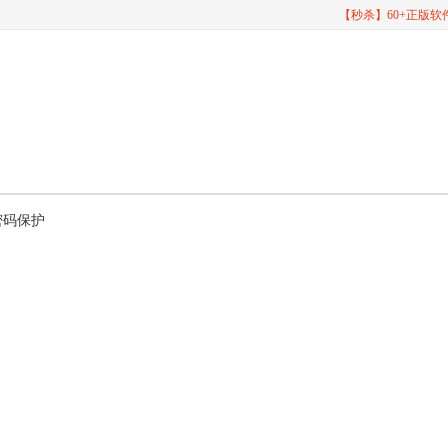
【秒杀】60+正版
置密码保护