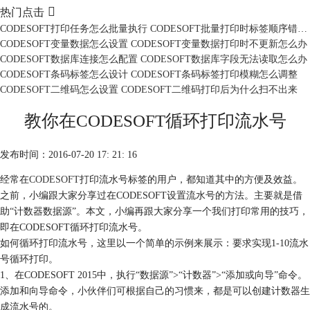

热门点击
CODESOFT打印任务怎么批量执行 CODESOFT批量打印时标签顺序错乱怎么办
CODESOFT变量数据怎么设置 CODESOFT变量数据打印时不更新怎么办
CODESOFT数据库连接怎么配置 CODESOFT数据库字段无法读取怎么办
CODESOFT条码标签怎么设计 CODESOFT条码标签打印模糊怎么调整
CODESOFT二维码怎么设置 CODESOFT二维码打印后为什么扫不出来
教你在CODESOFT循环打印流水号
发布时间：2016-07-20 17: 21: 16
经常在
CODESOFT
打印流水号标签的用户，都知道其中的方便及效益。
之前，小编跟大家分享过在CODESOFT设置流水号的方法。主要就是借
助“计数器数据源”。本文，小编再跟大家分享一个我们打印常用的技巧，
即在CODESOFT循环打印流水号。
如何循环打印流水号，这里以一个简单的示例来展示：要求实现1-10流水
号循环打印。
1、在CODESOFT 2015中，执行“数据源”>“计数器”>“添加或向导”命令。
添加和向导命令，小伙伴们可根据自己的习惯来，都是可以创建计数器生
成流水号的。