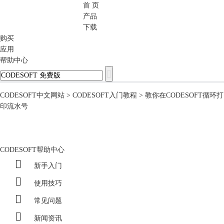
首 页
CODESOFT
产品
下载
购买
应用
帮助中心
CODESOFT中文网站
>
CODESOFT入门教程
> 教你在CODESOFT循环打
印流水号
CODESOFT帮助中心

新手入门

使用技巧

常见问题

新闻资讯