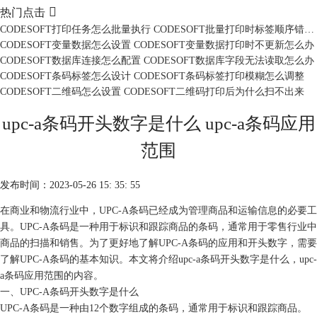

热门点击
CODESOFT打印任务怎么批量执行 CODESOFT批量打印时标签顺序错乱怎么办
CODESOFT变量数据怎么设置 CODESOFT变量数据打印时不更新怎么办
CODESOFT数据库连接怎么配置 CODESOFT数据库字段无法读取怎么办
CODESOFT条码标签怎么设计 CODESOFT条码标签打印模糊怎么调整
CODESOFT二维码怎么设置 CODESOFT二维码打印后为什么扫不出来
upc-a条码开头数字是什么 upc-a条码应用
范围
发布时间：2023-05-26 15: 35: 55
在商业和物流行业中，UPC-A条码已经成为管理商品和运输信息的必要工
具。UPC-A条码是一种用于标识和跟踪商品的条码，通常用于零售行业中
商品的扫描和销售。为了更好地了解UPC-A条码的应用和开头数字，需要
了解UPC-A条码的基本知识。本文将介绍upc-a条码开头数字是什么，upc-
a条码应用范围的内容。
一、UPC-A条码开头数字是什么
UPC-A条码是一种由12个数字组成的条码，通常用于标识和跟踪商品。